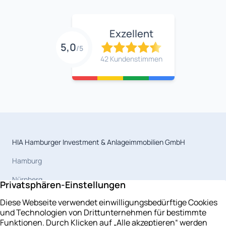
Exzellent
5,0
/5
42 Kundenstimmen
HIA Hamburger Investment & Anlageimmobilien GmbH
Hamburg
Nürnberg
Magdeburg
Celle