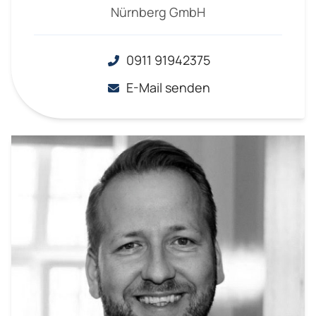
Nürnberg GmbH
0911 91942375
E-Mail senden