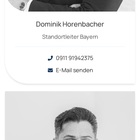
Dominik Horenbacher
Standortleiter Bayern
0911 91942375
E-Mail senden