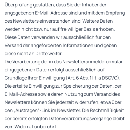
Überprüfung gestatten, dass Sie der Inhaber der
angegebenen E-Mail-Adresse sind und mit dem Empfang
des Newsletters einverstanden sind. Weitere Daten
werden nicht bzw. nur auf freiwilliger Basis erhoben.
Diese Daten verwenden wir ausschließlich für den
Versand der angeforderten Informationen und geben
diese nicht an Dritte weiter.
Die Verarbeitung der in das Newsletteranmeldeformular
eingegebenen Daten erfolgt ausschließlich auf
Grundlage Ihrer Einwilligung (Art. 6 Abs. 1 lit. a DSGVO).
Die erteilte Einwilligung zur Speicherung der Daten, der
E-Mail-Adresse sowie deren Nutzung zum Versand des
Newsletters können Sie jederzeit widerrufen, etwa über
den „Austragen“-Link im Newsletter. Die Rechtmäßigkeit
der bereits erfolgten Datenverarbeitungsvorgänge bleibt
vom Widerruf unberührt.