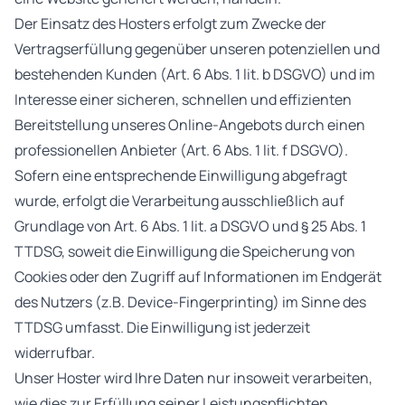
Der Einsatz des Hosters erfolgt zum Zwecke der
Vertragserfüllung gegenüber unseren potenziellen und
bestehenden Kunden (Art. 6 Abs. 1 lit. b DSGVO) und im
Interesse einer sicheren, schnellen und effizienten
Bereitstellung unseres Online-Angebots durch einen
professionellen Anbieter (Art. 6 Abs. 1 lit. f DSGVO).
Sofern eine entsprechende Einwilligung abgefragt
wurde, erfolgt die Verarbeitung ausschließlich auf
Grundlage von Art. 6 Abs. 1 lit. a DSGVO und § 25 Abs. 1
TTDSG, soweit die Einwilligung die Speicherung von
Cookies oder den Zugriff auf Informationen im Endgerät
des Nutzers (z.B. Device-Fingerprinting) im Sinne des
TTDSG umfasst. Die Einwilligung ist jederzeit
widerrufbar.
Unser Hoster wird Ihre Daten nur insoweit verarbeiten,
wie dies zur Erfüllung seiner Leistungspflichten