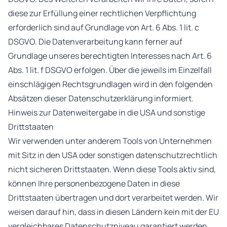
diese zur Erfüllung einer rechtlichen Verpflichtung
erforderlich sind auf Grundlage von Art. 6 Abs. 1 lit. c
DSGVO. Die Datenverarbeitung kann ferner auf
Grundlage unseres berechtigten Interesses nach Art. 6
Abs. 1 lit. f DSGVO erfolgen. Über die jeweils im Einzelfall
einschlägigen Rechtsgrundlagen wird in den folgenden
Absätzen dieser Datenschutzerklärung informiert.
Hinweis zur Datenweitergabe in die USA und sonstige
Drittstaaten
Wir verwenden unter anderem Tools von Unternehmen
mit Sitz in den USA oder sonstigen datenschutzrechtlich
nicht sicheren Drittstaaten. Wenn diese Tools aktiv sind,
können Ihre personenbezogene Daten in diese
Drittstaaten übertragen und dort verarbeitet werden. Wir
weisen darauf hin, dass in diesen Ländern kein mit der EU
vergleichbares Datenschutzniveau garantiert werden