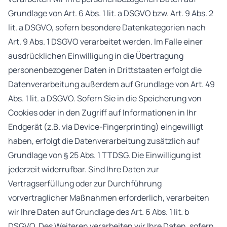
Grundlage von Art. 6 Abs. 1 lit. a DSGVO bzw. Art. 9 Abs. 2
lit. a DSGVO, sofern besondere Datenkategorien nach
Art. 9 Abs. 1 DSGVO verarbeitet werden. Im Falle einer
ausdrücklichen Einwilligung in die Übertragung
personenbezogener Daten in Drittstaaten erfolgt die
Datenverarbeitung außerdem auf Grundlage von Art. 49
Abs. 1 lit. a DSGVO. Sofern Sie in die Speicherung von
Cookies oder in den Zugriff auf Informationen in Ihr
Endgerät (z.B. via Device-Fingerprinting) eingewilligt
haben, erfolgt die Datenverarbeitung zusätzlich auf
Grundlage von § 25 Abs. 1 TTDSG. Die Einwilligung ist
jederzeit widerrufbar. Sind Ihre Daten zur
Vertragserfüllung oder zur Durchführung
vorvertraglicher Maßnahmen erforderlich, verarbeiten
wir Ihre Daten auf Grundlage des Art. 6 Abs. 1 lit. b
DSGVO. Des Weiteren verarbeiten wir Ihre Daten, sofern