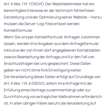
Art. 6 Abs. 1 lit. f DSGVO. Der Websitebetreiber hat ein
berechtigtes Interesse an der technisch fehlerfreien
Darstellung und der Optimierung seiner Website – hierzu
müssen die Server-Log-Files erfasst werden.
Kontaktformular
Wenn Sie uns per Kontaktformular Anfragen zukommen
lassen, werden Ihre Angaben aus dem Anfrageformular
inklusive der von Ihnen dort angegebenen Kontaktdaten
zwecks Bearbeitung der Anfrage und für den Fall von
Anschlussfragen bei uns gespeichert. Diese Daten
geben wir nicht ohne Ihre Einwilligung weiter.
Die Verarbeitung dieser Daten erfolgt auf Grundlage von
Art. 6 Abs. 1 lit. b DSGVO, sofern Ihre Anfrage mit der
Erfüllung eines Vertrags zusammenhängt oder zur
Durchführung vorvertraglicher Maßnahmen erforderlich
ist. In allen übrigen Fällen beruht die Verarbeitung auf