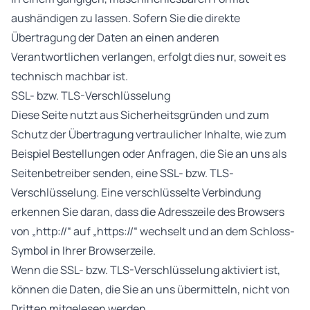
aushändigen zu lassen. Sofern Sie die direkte
Übertragung der Daten an einen anderen
Verantwortlichen verlangen, erfolgt dies nur, soweit es
technisch machbar ist.
SSL- bzw. TLS-Verschlüsselung
Diese Seite nutzt aus Sicherheitsgründen und zum
Schutz der Übertragung vertraulicher Inhalte, wie zum
Beispiel Bestellungen oder Anfragen, die Sie an uns als
Seitenbetreiber senden, eine SSL- bzw. TLS-
Verschlüsselung. Eine verschlüsselte Verbindung
erkennen Sie daran, dass die Adresszeile des Browsers
von „http://“ auf „https://“ wechselt und an dem Schloss-
Symbol in Ihrer Browserzeile.
Wenn die SSL- bzw. TLS-Verschlüsselung aktiviert ist,
können die Daten, die Sie an uns übermitteln, nicht von
Dritten mitgelesen werden.