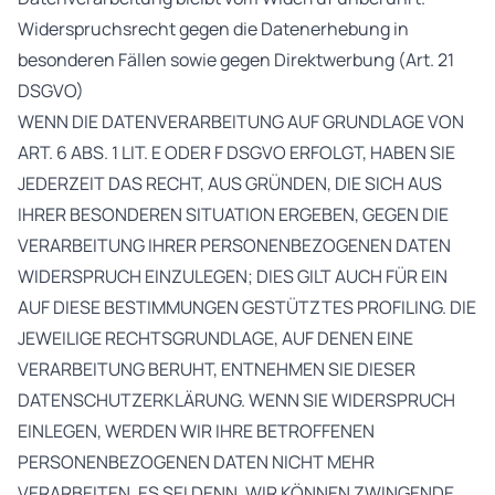
Widerspruchsrecht gegen die Datenerhebung in
besonderen Fällen sowie gegen Direktwerbung (Art. 21
DSGVO)
WENN DIE DATENVERARBEITUNG AUF GRUNDLAGE VON
ART. 6 ABS. 1 LIT. E ODER F DSGVO ERFOLGT, HABEN SIE
JEDERZEIT DAS RECHT, AUS GRÜNDEN, DIE SICH AUS
IHRER BESONDEREN SITUATION ERGEBEN, GEGEN DIE
VERARBEITUNG IHRER PERSONENBEZOGENEN DATEN
WIDERSPRUCH EINZULEGEN; DIES GILT AUCH FÜR EIN
AUF DIESE BESTIMMUNGEN GESTÜTZTES PROFILING. DIE
JEWEILIGE RECHTSGRUNDLAGE, AUF DENEN EINE
VERARBEITUNG BERUHT, ENTNEHMEN SIE DIESER
DATENSCHUTZERKLÄRUNG. WENN SIE WIDERSPRUCH
EINLEGEN, WERDEN WIR IHRE BETROFFENEN
PERSONENBEZOGENEN DATEN NICHT MEHR
VERARBEITEN, ES SEI DENN, WIR KÖNNEN ZWINGENDE