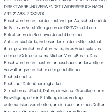
DIREKTWERBUNG VERWENDET (WIDERSPRUCH NACH
ART. 21 ABS. 2 DSGVO).
Beschwerderecht bei der zuständigen Aufsichtsbehörde
Im Falle von Verstößen gegen die DSGVO steht den
Betroffenen ein Beschwerderecht bei einer
Aufsichtsbehörde, insbesondere in dem Mitgliedstaat
ihres gewöhnlichen Aufenthalts, ihres Arbeitsplatzes
oder des Orts des mutmaßlichen Verstoßes zu. Das
Beschwerderecht besteht unbeschadet anderweitiger
verwaltungsrechtlicher oder gerichtlicher
Rechtsbehelfe.
Recht auf Datenübertragbarkeit
Sie haben das Recht, Daten, die wir auf Grundlage Ihrer
Einwilligung oder in Erfüllung eines Vertrags
automatisiert verarbeiten, an sich oder an einen Dritten
in einem gängigen, maschinenlesbaren Format