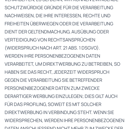
SCHUTZWÜRDIGE GRÜNDE FÜR DIE VERARBEITUNG
NACHWEISEN, DIE IHRE INTERESSEN, RECHTE UND
FREIHEITEN ÜBERWIEGEN ODER DIE VERARBEITUNG
DIENT DER GELTENDMACHUNG, AUSÜBUNG ODER
VERTEIDIGUNG VON RECHTSANSPRÜCHEN
(WIDERSPRUCH NACH ART. 21 ABS. 1 DSGVO).
WERDEN IHRE PERSONENBEZOGENEN DATEN
VERARBEITET, UM DIREKTWERBUNG ZU BETREIBEN, SO
HABEN SIE DAS RECHT, JEDERZEIT WIDERSPRUCH
GEGEN DIE VERARBEITUNG SIE BETREFFENDER
PERSONENBEZOGENER DATEN ZUM ZWECKE
DERARTIGER WERBUNG EINZULEGEN; DIES GILT AUCH
FÜR DAS PROFILING, SOWEIT ES MIT SOLCHER
DIREKTWERBUNG IN VERBINDUNG STEHT. WENN SIE
WIDERSPRECHEN, WERDEN IHRE PERSONENBEZOGENEN
DATEN ANSCHLIESSEND NICHT MEHR ZUM ZWECKE DER