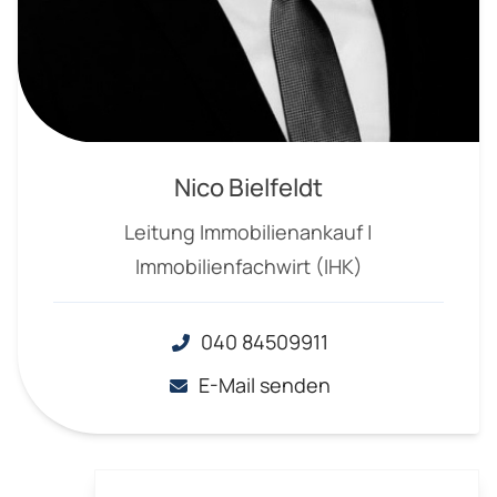
Nico Bielfeldt
Leitung Immobilienankauf |
Immobilienfachwirt (IHK)
040 84509911
E-Mail senden