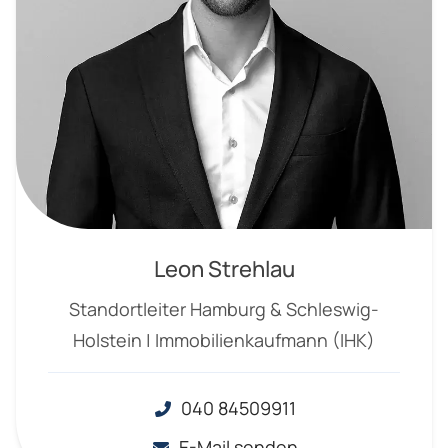
Leon Strehlau
Standortleiter Hamburg & Schleswig-
Holstein | Immobilienkaufmann (IHK)
040 84509911
E-Mail senden