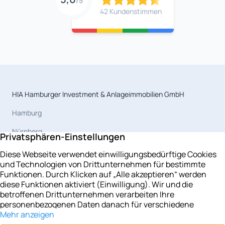
/5
42 Kundenstimmen
HIA Hamburger Investment & Anlageimmobilien GmbH
Hamburg
Nürnberg
Magdeburg
Celle
Berlin
Leipzig
Potsdam