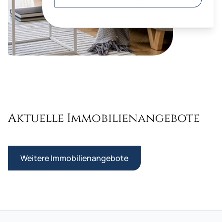
Aktuelle Immobilienangebote
Weitere Immobilienangebote
Mehrfamilienhaus Bauplatz Süsel. Renditeobjekt zwischen
Ob Wasserski oder Ostseenähe, Grundstück in Süsel sucht 