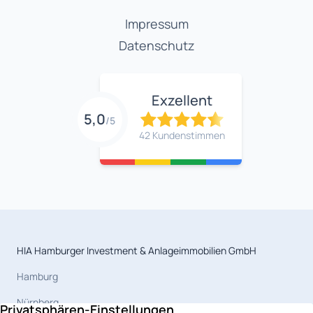
Impressum
Datenschutz
Exzellent
5,0
/5
42 Kundenstimmen
HIA Hamburger Investment & Anlageimmobilien GmbH
Hamburg
Nürnberg