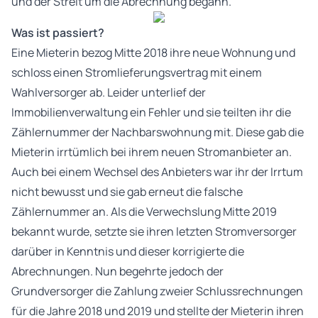
und der Streit um die Abrechnung begann.
Was ist passiert?
Eine Mieterin bezog Mitte 2018 ihre neue Wohnung und
schloss einen Stromlieferungsvertrag mit einem
Wahlversorger ab. Leider unterlief der
Immobilienverwaltung ein Fehler und sie teilten ihr die
Zählernummer der Nachbarswohnung mit. Diese gab die
Mieterin irrtümlich bei ihrem neuen Stromanbieter an.
Auch bei einem Wechsel des Anbieters war ihr der Irrtum
nicht bewusst und sie gab erneut die falsche
Zählernummer an. Als die Verwechslung Mitte 2019
bekannt wurde, setzte sie ihren letzten Stromversorger
darüber in Kenntnis und dieser korrigierte die
Abrechnungen. Nun begehrte jedoch der
Grundversorger die Zahlung zweier Schlussrechnungen
für die Jahre 2018 und 2019 und stellte der Mieterin ihren