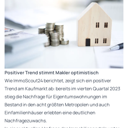
Positiver Trend stimmt Makler optimistisch
Wie ImmoScout24 berichtet, zeigt sich ein positiver
Trend am Kaufmarkt ab: bereits im vierten Quartal 2023
stieg die Nachfrage für Eigentumswohnungen im
Bestand in den acht größten Metropolen und auch
Einfamilienhäuser erlebten eine deutlichen
Nachfragezuwachs.