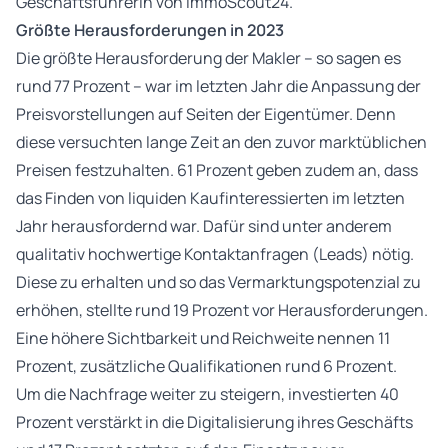
Geschäftsführerin von ImmoScout24.
Größte Herausforderungen in 2023
Die größte Herausforderung der Makler – so sagen es
rund 77 Prozent – war im letzten Jahr die Anpassung der
Preisvorstellungen auf Seiten der Eigentümer. Denn
diese versuchten lange Zeit an den zuvor marktüblichen
Preisen festzuhalten. 61 Prozent geben zudem an, dass
das Finden von liquiden Kaufinteressierten im letzten
Jahr herausfordernd war. Dafür sind unter anderem
qualitativ hochwertige Kontaktanfragen (Leads) nötig.
Diese zu erhalten und so das Vermarktungspotenzial zu
erhöhen, stellte rund 19 Prozent vor Herausforderungen.
Eine höhere Sichtbarkeit und Reichweite nennen 11
Prozent, zusätzliche Qualifikationen rund 6 Prozent.
Um die Nachfrage weiter zu steigern, investierten 40
Prozent verstärkt in die Digitalisierung ihres Geschäfts