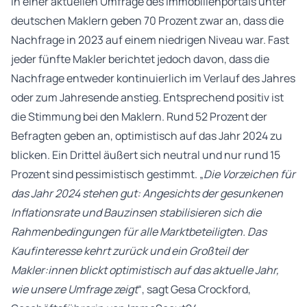
In einer aktuellen Umfrage des Immobilienportals unter
deutschen Maklern geben 70 Prozent zwar an, dass die
Nachfrage in 2023 auf einem niedrigen Niveau war. Fast
jeder fünfte Makler berichtet jedoch davon, dass die
Nachfrage entweder kontinuierlich im Verlauf des Jahres
oder zum Jahresende anstieg. Entsprechend positiv ist
die Stimmung bei den Maklern. Rund 52 Prozent der
Befragten geben an, optimistisch auf das Jahr 2024 zu
blicken. Ein Drittel äußert sich neutral und nur rund 15
Prozent sind pessimistisch gestimmt. „
Die Vorzeichen für
das Jahr 2024 stehen gut: Angesichts der gesunkenen
Inflationsrate und Bauzinsen stabilisieren sich die
Rahmenbedingungen für alle Marktbeteiligten. Das
Kaufinteresse kehrt zurück und ein Großteil der
Makler:innen blickt optimistisch auf das aktuelle Jahr,
wie unsere Umfrage zeigt
“, sagt Gesa Crockford,