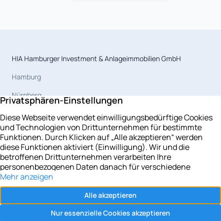
HIA Hamburger Investment & Anlageimmobilien GmbH
Hamburg
Nürnberg
Magdeburg
Celle
Berlin
Leipzig
Potsdam
Rostock