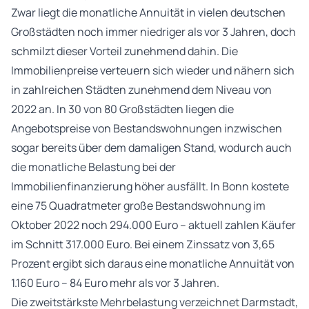
Zwar liegt die monatliche Annuität in vielen deutschen
Großstädten noch immer niedriger als vor 3 Jahren, doch
schmilzt dieser Vorteil zunehmend dahin. Die
Immobilienpreise verteuern sich wieder und nähern sich
in zahlreichen Städten zunehmend dem Niveau von
2022 an. In 30 von 80 Großstädten liegen die
Angebotspreise von Bestandswohnungen inzwischen
sogar bereits über dem damaligen Stand, wodurch auch
die monatliche Belastung bei der
Immobilienfinanzierung höher ausfällt. In Bonn kostete
eine 75 Quadratmeter große Bestandswohnung im
Oktober 2022 noch 294.000 Euro – aktuell zahlen Käufer
im Schnitt 317.000 Euro. Bei einem Zinssatz von 3,65
Prozent ergibt sich daraus eine monatliche Annuität von
1.160 Euro – 84 Euro mehr als vor 3 Jahren.
Die zweitstärkste Mehrbelastung verzeichnet Darmstadt,