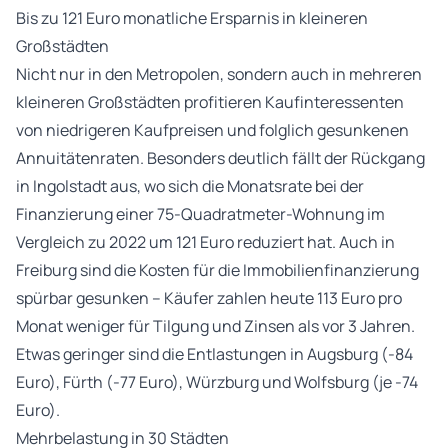
Bis zu 121 Euro monatliche Ersparnis in kleineren
Großstädten
Nicht nur in den Metropolen, sondern auch in mehreren
kleineren Großstädten profitieren Kaufinteressenten
von niedrigeren Kaufpreisen und folglich gesunkenen
Annuitätenraten. Besonders deutlich fällt der Rückgang
in Ingolstadt aus, wo sich die Monatsrate bei der
Finanzierung einer 75-Quadratmeter-Wohnung im
Vergleich zu 2022 um 121 Euro reduziert hat. Auch in
Freiburg sind die Kosten für die Immobilienfinanzierung
spürbar gesunken – Käufer zahlen heute 113 Euro pro
Monat weniger für Tilgung und Zinsen als vor 3 Jahren.
Etwas geringer sind die Entlastungen in Augsburg (-84
Euro), Fürth (-77 Euro), Würzburg und Wolfsburg (je -74
Euro).
Mehrbelastung in 30 Städten