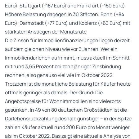
Euro), Stuttgart (-187 Euro) und Frankfurt (-150 Euro)
Höhere Belastung dagegen in 30 Städten: Bonn (+84
Euro), Darmstadt (+77 Euro) und Koblenz (+63 Euro) mit
stärksten Anstiegen der Monatsrate
Die Zinsen für Immobilienfinanzierungen liegen derzeit
auf dem gleichen Niveau wie vor 3 Jahren. Wer ein
Immobiliendarlehen aufnimmt, muss aktuell im Schnitt
mit rund 3,65 Prozent bei zehnjähriger Zinsbindung
rechnen, also genauso viel wie im Oktober 2022.
Trotzdem ist die monatliche Belastung für Käufer heute
oftmals geringer als damals. Der Grund: Die
Angebotspreise für Wohnimmobilien sind vielerorts
gesunken. In 49 von 80 deutschen Großstädten ist die
Darlehensrückzahlung deshalb günstiger – in der Spitze
zahlen Käufer aktuell rund 200 Euro pro Monat weniger
als im Oktober 2022. Das zeigt eine aktuelle Analyse von