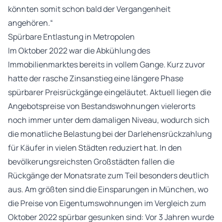
könnten somit schon bald der Vergangenheit
angehören.“
Spürbare Entlastung in Metropolen
Im Oktober 2022 war die Abkühlung des
Immobilienmarktes bereits in vollem Gange. Kurz zuvor
hatte der rasche Zinsanstieg eine längere Phase
spürbarer Preisrückgänge eingeläutet. Aktuell liegen die
Angebotspreise von Bestandswohnungen vielerorts
noch immer unter dem damaligen Niveau, wodurch sich
die monatliche Belastung bei der Darlehensrückzahlung
für Käufer in vielen Städten reduziert hat. In den
bevölkerungsreichsten Großstädten fallen die
Rückgänge der Monatsrate zum Teil besonders deutlich
aus. Am größten sind die Einsparungen in München, wo
die Preise von Eigentumswohnungen im Vergleich zum
Oktober 2022 spürbar gesunken sind: Vor 3 Jahren wurde