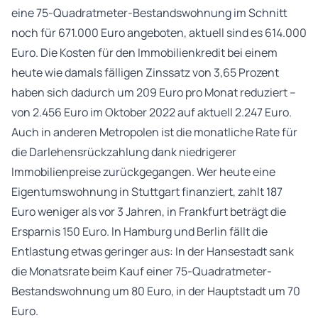
eine 75-Quadratmeter-Bestandswohnung im Schnitt
noch für 671.000 Euro angeboten, aktuell sind es 614.000
Euro. Die Kosten für den Immobilienkredit bei einem
heute wie damals fälligen Zinssatz von 3,65 Prozent
haben sich dadurch um 209 Euro pro Monat reduziert –
von 2.456 Euro im Oktober 2022 auf aktuell 2.247 Euro.
Auch in anderen Metropolen ist die monatliche Rate für
die Darlehensrückzahlung dank niedrigerer
Immobilienpreise zurückgegangen. Wer heute eine
Eigentumswohnung in Stuttgart finanziert, zahlt 187
Euro weniger als vor 3 Jahren, in Frankfurt beträgt die
Ersparnis 150 Euro. In Hamburg und Berlin fällt die
Entlastung etwas geringer aus: In der Hansestadt sank
die Monatsrate beim Kauf einer 75-Quadratmeter-
Bestandswohnung um 80 Euro, in der Hauptstadt um 70
Euro.