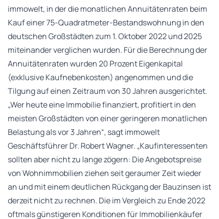
immowelt, in der die monatlichen Annuitätenraten beim
Kauf einer 75-Quadratmeter-Bestandswohnung in den
deutschen Großstädten zum 1. Oktober 2022 und 2025
miteinander verglichen wurden. Für die Berechnung der
Annuitätenraten wurden 20 Prozent Eigenkapital
(exklusive Kaufnebenkosten) angenommen und die
Tilgung auf einen Zeitraum von 30 Jahren ausgerichtet.
„Wer heute eine Immobilie finanziert, profitiert in den
meisten Großstädten von einer geringeren monatlichen
Belastung als vor 3 Jahren“, sagt immowelt
Geschäftsführer Dr. Robert Wagner. „Kaufinteressenten
sollten aber nicht zu lange zögern: Die Angebotspreise
von Wohnimmobilien ziehen seit geraumer Zeit wieder
an und mit einem deutlichen Rückgang der Bauzinsen ist
derzeit nicht zu rechnen. Die im Vergleich zu Ende 2022
oftmals günstigeren Konditionen für Immobilienkäufer