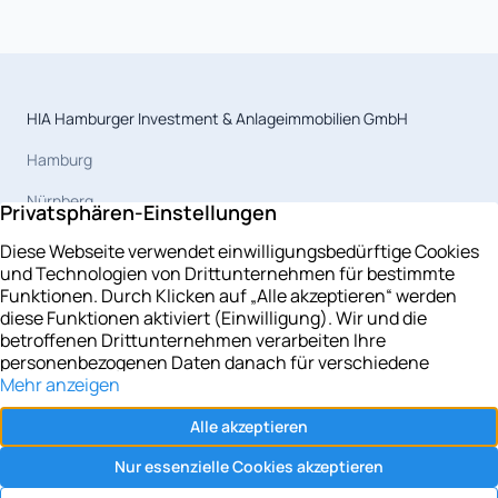
HIA Hamburger Investment & Anlageimmobilien GmbH
Hamburg
Nürnberg
Magdeburg
Celle
Berlin
Leipzig
Potsdam
Rostock
Kiel