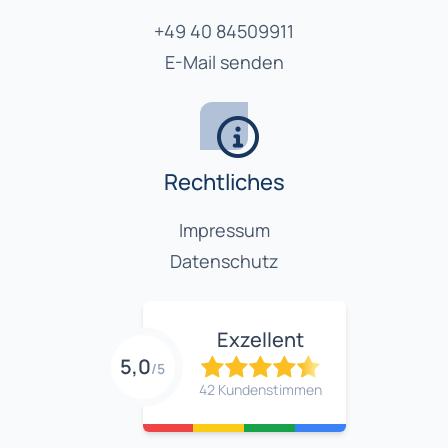
+49 40 84509911
E-Mail senden
Rechtliches
Impressum
Datenschutz
Exzellent
5,0
/5
42 Kundenstimmen