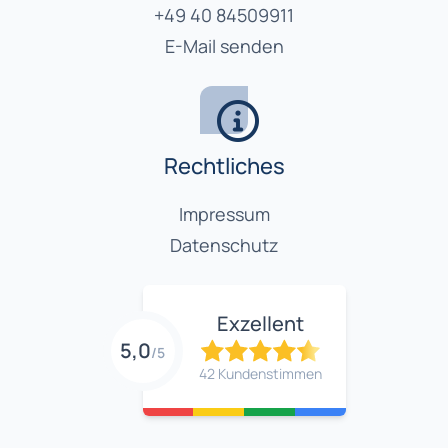
+49 40 84509911
E-Mail senden
Rechtliches
Impressum
Datenschutz
Exzellent
5,0
/5
42 Kundenstimmen