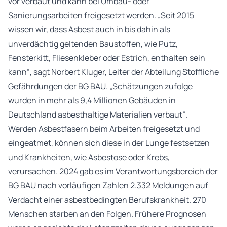
vor verbaut und kann bei Umbau- oder
Sanierungsarbeiten freigesetzt werden. „Seit 2015
wissen wir, dass Asbest auch in bis dahin als
unverdächtig geltenden Baustoffen, wie Putz,
Fensterkitt, Fliesenkleber oder Estrich, enthalten sein
kann“, sagt Norbert Kluger, Leiter der Abteilung Stoffliche
Gefährdungen der BG BAU. „Schätzungen zufolge
wurden in mehr als 9,4 Millionen Gebäuden in
Deutschland asbesthaltige Materialien verbaut“.
Werden Asbestfasern beim Arbeiten freigesetzt und
eingeatmet, können sich diese in der Lunge festsetzen
und Krankheiten, wie Asbestose oder Krebs,
verursachen. 2024 gab es im Verantwortungsbereich der
BG BAU nach vorläufigen Zahlen 2.332 Meldungen auf
Verdacht einer asbestbedingten Berufskrankheit. 270
Menschen starben an den Folgen. Frühere Prognosen