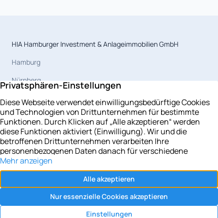
HIA Hamburger Investment & Anlageimmobilien GmbH
Hamburg
Nürnberg
Magdeburg
Celle
Berlin
Leipzig
Potsdam
Rostock
Kiel