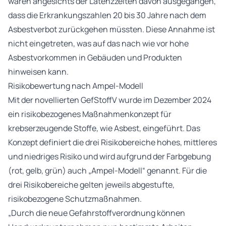
waren angesichts der Latenzzeiten davon ausgegangen,
dass die Erkrankungszahlen 20 bis 30 Jahre nach dem
Asbestverbot zurückgehen müssten. Diese Annahme ist
nicht eingetreten, was auf das nach wie vor hohe
Asbestvorkommen in Gebäuden und Produkten
hinweisen kann.
Risikobewertung nach Ampel-Modell
Mit der novellierten GefStoffV wurde im Dezember 2024
ein risikobezogenes Maßnahmenkonzept für
krebserzeugende Stoffe, wie Asbest, eingeführt. Das
Konzept definiert die drei Risikobereiche hohes, mittleres
und niedriges Risiko und wird aufgrund der Farbgebung
(rot, gelb, grün) auch „Ampel-Modell“ genannt. Für die
drei Risikobereiche gelten jeweils abgestufte,
risikobezogene Schutzmaßnahmen.
„Durch die neue Gefahrstoffverordnung können