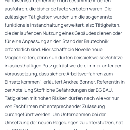
Handwerksunternehmen nun bestimmte Arbeiten
ausführen, die bisher de facto verboten waren. Die
zulässigen Tätigkeiten wurden um die so genannte
funktionale Instandhaltung erweitert, also Tätigkeiten,
die der laufenden Nutzung eines Gebäudes dienen oder
für eine Anpassung an den Stand der Bautechnik
erforderlich sind. Hier schafft die Novelle neue
Möglichkeiten, denn nun dürfen beispielsweise Schlitze
in asbesthaltigen Putz gefräst werden, immer unter der
Voraussetzung, dass sichere Arbeitsverfahren zum
Einsatz kommen“, erläutert Andrea Bonner, Referentin in
der Abteilung Stoffliche Gefährdungen der BG BAU.
Tätigkeiten mit hohen Risiken dürfen nach wie vor nur
von Fachfirmen mit entsprechender Zulassung
durchgeführt werden. Um Unternehmen bei der
Umsetzung der neuen Regelungen zu unterstützen, hat