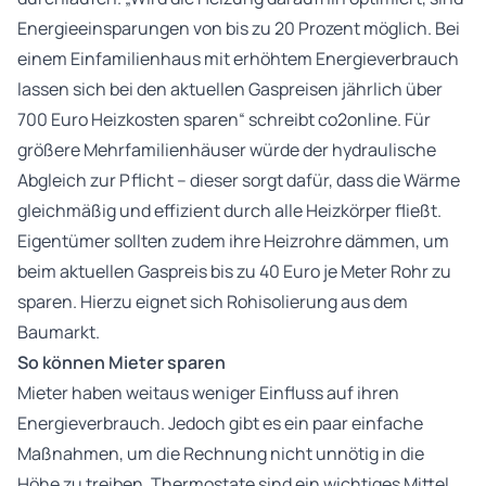
Energieeinsparungen von bis zu 20 Prozent möglich. Bei
einem Einfamilienhaus mit erhöhtem Energieverbrauch
lassen sich bei den aktuellen Gaspreisen jährlich über
700 Euro Heizkosten sparen“ schreibt co2online. Für
größere Mehrfamilienhäuser würde der hydraulische
Abgleich zur Pflicht – dieser sorgt dafür, dass die Wärme
gleichmäßig und effizient durch alle Heizkörper fließt.
Eigentümer sollten zudem ihre Heizrohre dämmen, um
beim aktuellen Gaspreis bis zu 40 Euro je Meter Rohr zu
sparen. Hierzu eignet sich Rohisolierung aus dem
Baumarkt.
So können Mieter sparen
Mieter haben weitaus weniger Einfluss auf ihren
Energieverbrauch. Jedoch gibt es ein paar einfache
Maßnahmen, um die Rechnung nicht unnötig in die
Höhe zu treiben. Thermostate sind ein wichtiges Mittel,