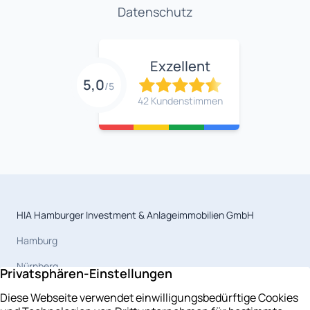
Datenschutz
Exzellent
5,0
/5
42 Kundenstimmen
HIA Hamburger Investment & Anlageimmobilien GmbH
Hamburg
Nürnberg
Magdeburg