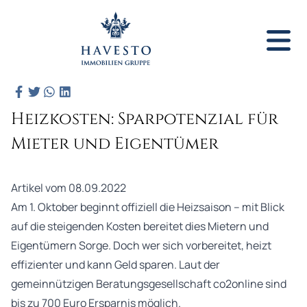
Heizkosten: Sparpotenzial für
Mieter und Eigentümer
Artikel vom 08.09.2022
Am 1. Oktober beginnt offiziell die Heizsaison – mit Blick
auf die steigenden Kosten bereitet dies Mietern und
Eigentümern Sorge. Doch wer sich vorbereitet, heizt
effizienter und kann Geld sparen. Laut der
gemeinnützigen Beratungsgesellschaft co2online sind
bis zu 700 Euro Ersparnis möglich.