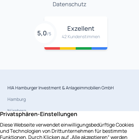
Datenschutz
Exzellent
5,0
/5
42 Kundenstimmen
HIA Hamburger Investment & Anlageimmobilien GmbH
Hamburg
Nürnberg
Magdeburg
Celle