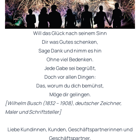
Will das Glück nach seinem Sinn
Dir was Gutes schenken,
Sage Dank und nimm es hin
Ohne viel Bedenken.
Jede Gabe sei begrüßt,
Doch vor allen Dingen:
Das, worum du dich bemühst,
Möge dir gelingen.
[Wilhelm Busch (1832 – 1908), deutscher Zeichner,
Maler und Schriftsteller]
Liebe Kundinnen, Kunden, Geschäftspartnerinnen und
Geschäftspartner,