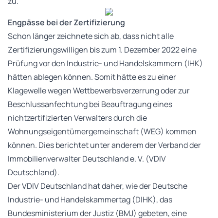
zu.
Engpässe bei der Zertifizierung
Schon länger zeichnete sich ab, dass nicht alle
Zertifizierungswilligen bis zum 1. Dezember 2022 eine
Prüfung vor den Industrie- und Handelskammern (IHK)
hätten ablegen können. Somit hätte es zu einer
Klagewelle wegen Wettbewerbsverzerrung oder zur
Beschlussanfechtung bei Beauftragung eines
nichtzertifizierten Verwalters durch die
Wohnungseigentümergemeinschaft (WEG) kommen
können. Dies berichtet unter anderem der Verband der
Immobilienverwalter Deutschland e. V. (VDIV
Deutschland).
Der VDIV Deutschland hat daher, wie der Deutsche
Industrie- und Handelskammertag (DIHK), das
Bundesministerium der Justiz (BMJ) gebeten, eine