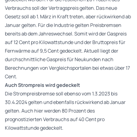
Verbrauchs soll der Vertragspreis gelten. Das neue
Gesetz soll ab 1. März in Kraft treten, aber rückwirkend ab
Januar gelten. Für die Industrie gelten Preisbremsen
bereits ab dem Jahreswechsel. Somit wird der Gaspreis
auf 12 Cent pro Kilowattstunde und der Bruttopreis für
Fernwärme auf 9,5 Cent gedeckelt. Aktuell liegt der
durchschnittliche Gaspreis für Neukunden nach
Berechnungen von Vergleichsportalen bei etwas über 17
Cent.
Auch Strompreis wird gedeckelt
Die Strompreisbremse soll ebenso vom 1.3.2023 bis
30.4.2024 gelten und ebenfalls rückwirkend ab Januar
gelten. Auch hier werden 80 Prozent des
prognostizierten Verbrauchs auf 40 Cent pro
Kilowattstunde gedeckelt.