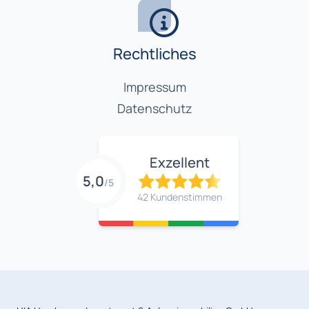
Rechtliches
Impressum
Datenschutz
Exzellent
5,0
/5
42 Kundenstimmen