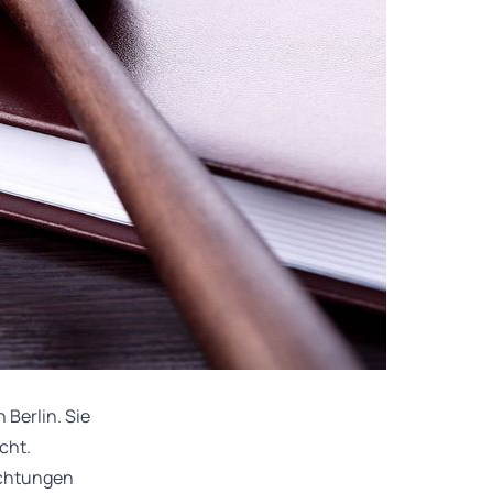
 Berlin. Sie
cht.
ichtungen