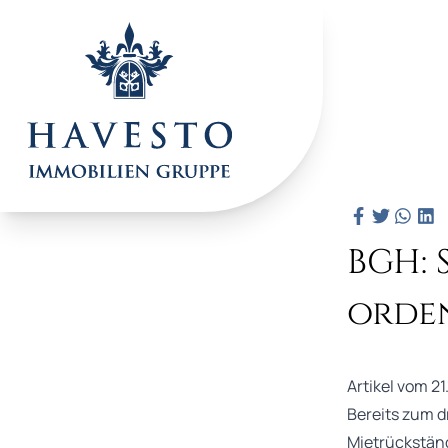
BGH: 
orde
Artikel vom 21
Bereits zum dr
Mietrückständ