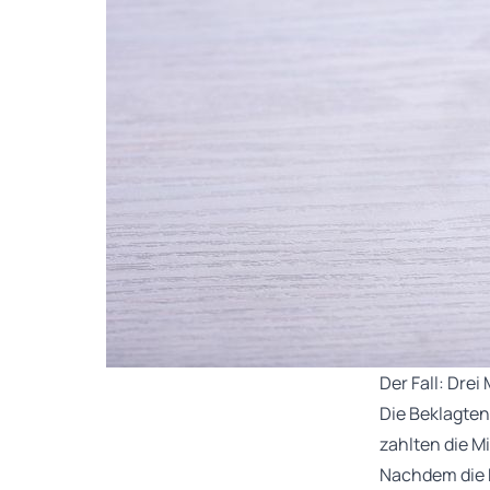
Der Fall: Dre
Die Beklagten
zahlten die M
Nachdem die K