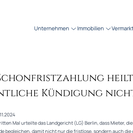
Unternehmen
Immobilien
Vermark
Schonfristzahlung heil
ntliche Kündigung nich
.11.2024
itten Mal urteilte das Landgericht (LG) Berlin, dass Mieter, die
e begleichen, damit nicht nur die fristlose, sondern auch die