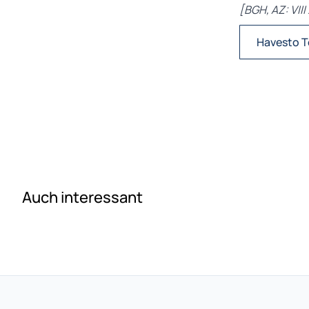
[BGH, AZ: VIII
Havesto T
Auch interessant